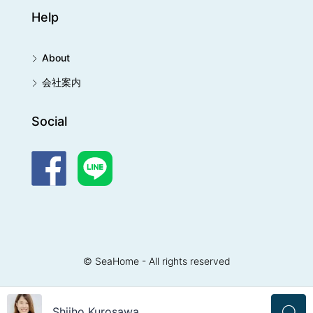
Help
About
会社案内
Social
© SeaHome - All rights reserved
Terms & Conditions
Privacy Policy
Shiiho Kurosawa