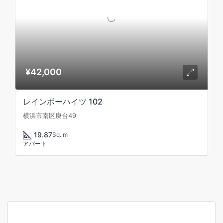
¥42,000
レインボーハイツ 102
横浜市南区庚台49
19.87
Sq. m
アパート