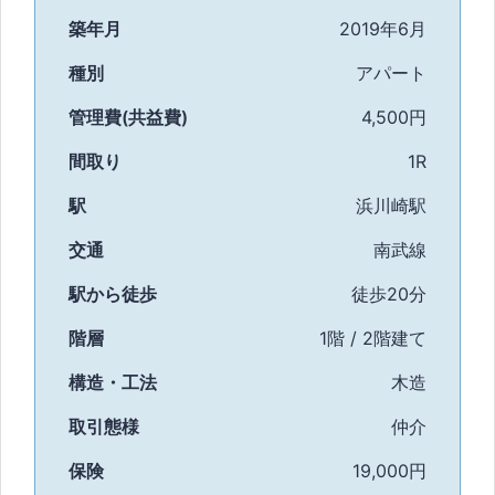
築年月
2019年6月
種別
アパート
管理費(共益費)
4,500円
間取り
1R
駅
浜川崎駅
交通
南武線
駅から徒歩
徒歩20分
階層
1階 / 2階建て
構造・工法
木造
取引態様
仲介
保険
19,000円