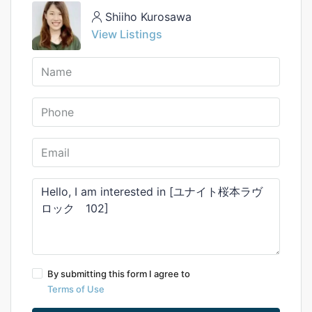
Shiiho Kurosawa
View Listings
By submitting this form I agree to
Terms of Use